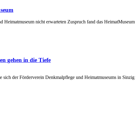
useum
und Heimatmuseum nicht erwarteten Zuspruch fand das HeimatMuseum 
n gehen in die Tiefe
te sich der Förderverein Denkmalpflege und Heimatmuseums in Sinzig