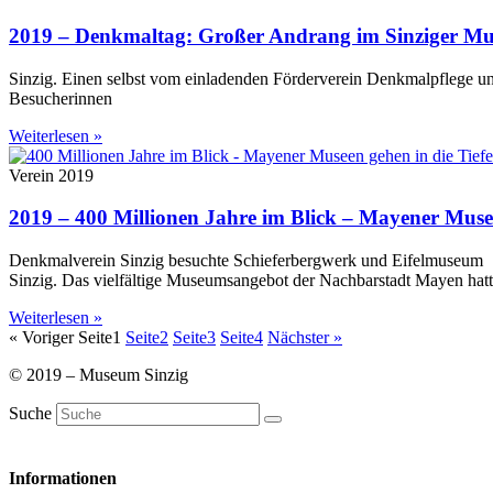
2019 – Denkmaltag: Großer Andrang im Sinziger M
Sinzig. Einen selbst vom einladenden Förderverein Denkmalpflege 
Besucherinnen
Weiterlesen »
Verein 2019
2019 – 400 Millionen Jahre im Blick – Mayener Musee
Denkmalverein Sinzig besuchte Schieferbergwerk und Eifelmuseum
Sinzig. Das vielfältige Museumsangebot der Nachbarstadt Mayen hat
Weiterlesen »
« Voriger
Seite
1
Seite
2
Seite
3
Seite
4
Nächster »
© 2019 – Museum Sinzig
Suche
Informationen