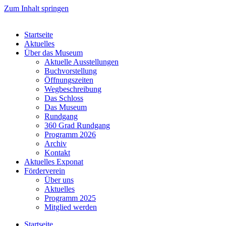
Zum Inhalt springen
Startseite
Aktuelles
Über das Museum
Aktuelle Ausstellungen
Buchvorstellung
Öffnungszeiten
Wegbeschreibung
Das Schloss
Das Museum
Rundgang
360 Grad Rundgang
Programm 2026
Archiv
Kontakt
Aktuelles Exponat
Förderverein
Über uns
Aktuelles
Programm 2025
Mitglied werden
Startseite