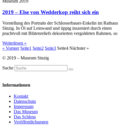
Museum 2019
2019 – Else von Wedderkop reiht sich ein
Vorstellung des Portraits der Schlosserbauer-Enkelin im Rathaus
Sinzig. In Öl auf Leinwand und üppig inszeniert durch einen
prachtvoll mit Blütenreliefs dekorierten vergoldeten Rahmen, so
Weiterlesen »
« Voriger
Seite
1
Seite
2
Seite
3
Seite
4
Nächster »
© 2019 – Museum Sinzig
Suche
Informationen
Kontakt
Datenschutz
Impressum
Das Museum
Das Schloss
Veröffentlichungen