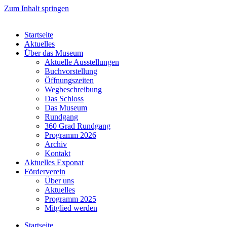
Zum Inhalt springen
Startseite
Aktuelles
Über das Museum
Aktuelle Ausstellungen
Buchvorstellung
Öffnungszeiten
Wegbeschreibung
Das Schloss
Das Museum
Rundgang
360 Grad Rundgang
Programm 2026
Archiv
Kontakt
Aktuelles Exponat
Förderverein
Über uns
Aktuelles
Programm 2025
Mitglied werden
Startseite