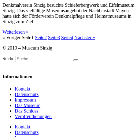
Denkmalverein Sinzig besuchte Schieferbergwerk und Eifelmuseum
Sinzig. Das vielfältige Museumsangebot der Nachbarstadt Mayen
hatte sich der Förderverein Denkmalpflege und Heimatmuseums in
Sinzig zum Ziel
Weiterlesen »
« Voriger
Seite
1
Seite
2
Seite
3
Seite
4
Nächster »
© 2019 – Museum Sinzig
Suche
Informationen
Kontakt
Datenschutz
Impressum
Das Museum
Das Schloss
Veröffentlichungen
Kontakt
Datenschutz