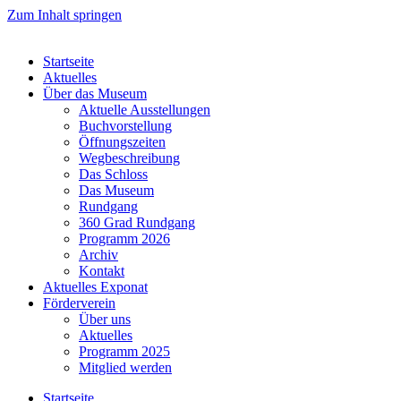
Zum Inhalt springen
Startseite
Aktuelles
Über das Museum
Aktuelle Ausstellungen
Buchvorstellung
Öffnungszeiten
Wegbeschreibung
Das Schloss
Das Museum
Rundgang
360 Grad Rundgang
Programm 2026
Archiv
Kontakt
Aktuelles Exponat
Förderverein
Über uns
Aktuelles
Programm 2025
Mitglied werden
Startseite