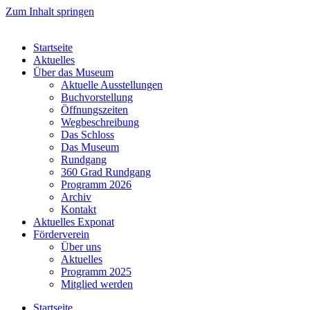
Zum Inhalt springen
Startseite
Aktuelles
Über das Museum
Aktuelle Ausstellungen
Buchvorstellung
Öffnungszeiten
Wegbeschreibung
Das Schloss
Das Museum
Rundgang
360 Grad Rundgang
Programm 2026
Archiv
Kontakt
Aktuelles Exponat
Förderverein
Über uns
Aktuelles
Programm 2025
Mitglied werden
Startseite