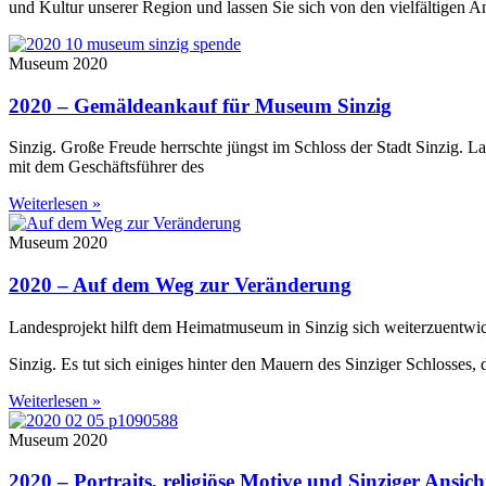
und Kultur unserer Region und lassen Sie sich von den vielfältigen A
Museum 2020
2020 – Gemäldeankauf für Museum Sinzig
Sinzig. Große Freude herrschte jüngst im Schloss der Stadt Sinzig.
mit dem Geschäftsführer des
Weiterlesen »
Museum 2020
2020 – Auf dem Weg zur Veränderung
Landesprojekt hilft dem Heimatmuseum in Sinzig sich weiterzuentwi
Sinzig. Es tut sich einiges hinter den Mauern des Sinziger Schlosses
Weiterlesen »
Museum 2020
2020 – Portraits, religiöse Motive und Sinziger Ansich