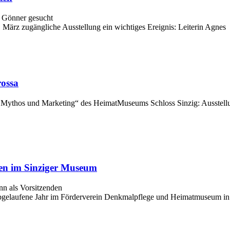
 Gönner gesucht
 März zugängliche Ausstellung ein wichtiges Ereignis: Leiterin Agnes
rossa
 Mythos und Marketing“ des HeimatMuseums Schloss Sinzig: Ausstellu
nen im Sinziger Museum
n als Vorsitzenden
s abgelaufene Jahr im Förderverein Denkmalpflege und Heimatmuseum in 