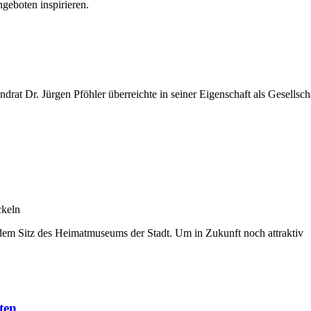
ngeboten inspirieren.
 Landrat Dr. Jürgen Pföhler überreichte in seiner Eigenschaft als Ge
ckeln
, dem Sitz des Heimatmuseums der Stadt. Um in Zukunft noch attraktiv
ten