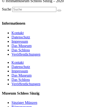
© Heimatmuseum Schloss Sinzig – 2020
Suche
Informationen
Kontakt
Datenschutz
Impressum
Das Museum
Das Schloss
Veröffentlichungen
Kontakt
Datenschutz
Impressum
Das Museum
Das Schloss
Veröffentlichungen
Museum Schloss Sinzig
Sinziger Münzen
Römerspuren