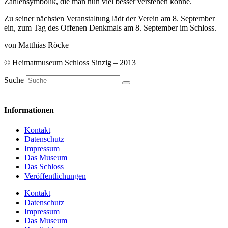
Zahlensymbolik, die man nun viel besser verstehen könne.
Zu seiner nächsten Veranstaltung lädt der Verein am 8. September
ein, zum Tag des Offenen Denkmals am 8. September im Schloss.
von Matthias Röcke
© Heimatmuseum Schloss Sinzig – 2013
Suche
Informationen
Kontakt
Datenschutz
Impressum
Das Museum
Das Schloss
Veröffentlichungen
Kontakt
Datenschutz
Impressum
Das Museum