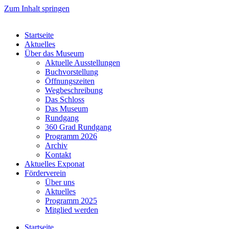
Zum Inhalt springen
Startseite
Aktuelles
Über das Museum
Aktuelle Ausstellungen
Buchvorstellung
Öffnungszeiten
Wegbeschreibung
Das Schloss
Das Museum
Rundgang
360 Grad Rundgang
Programm 2026
Archiv
Kontakt
Aktuelles Exponat
Förderverein
Über uns
Aktuelles
Programm 2025
Mitglied werden
Startseite