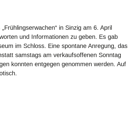
„Frühlingserwachen“ in Sinzig am 6. April
tworten und Informationen zu geben. Es gab
seum im Schloss. Eine spontane Anregung, das
nstatt samstags am verkaufsoffenen Sonntag
ärungen konnten entgegen genommen werden. Auf
otisch.