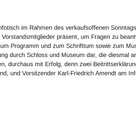
Infotisch im Rahmen des verkaufsoffenen Sonntags 
e Vorstandsmitglieder präsent, um Fragen zu bean
s, zum Programm und zum Schrifttum sowie zum Mu
ung durch Schloss und Museum dar, die diesmal a
en, durchaus mit Erfolg, denn zwei Beitrittserkl
and, und Vorsitzender Karl-Friedrich Amendt am Inf