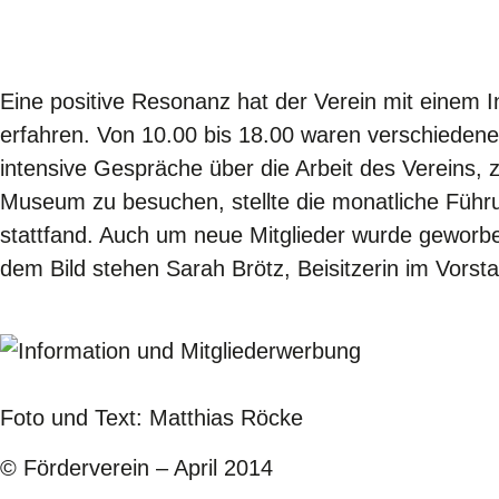
Eine positive Resonanz hat der Verein mit einem 
erfahren. Von 10.00 bis 18.00 waren verschieden
intensive Gespräche über die Arbeit des Verein
Museum zu besuchen, stellte die monatliche Führ
stattfand. Auch um neue Mitglieder wurde geworb
dem Bild stehen Sarah Brötz, Beisitzerin im Vorst
Foto und Text: Matthias Röcke
© Förderverein – April 2014