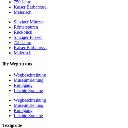
750 Jahre
Kaiser Barbarossa
Malerisch
Sinziger Münzen
Römerspuren
Rückblick
Sinziger Fliesen
750 Jahre
Kaiser Barbarossa
Malerisch
Ihr Weg zu uns
Wegbeschreibung
Museumsleitung
Rundgang
Leichte Sprache
Wegbeschreibung
Museumsleitung
Rundgang
Leichte Sprache
Textgröße