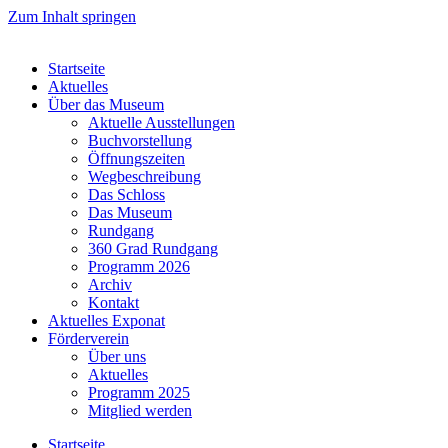
Zum Inhalt springen
Startseite
Aktuelles
Über das Museum
Aktuelle Ausstellungen
Buchvorstellung
Öffnungszeiten
Wegbeschreibung
Das Schloss
Das Museum
Rundgang
360 Grad Rundgang
Programm 2026
Archiv
Kontakt
Aktuelles Exponat
Förderverein
Über uns
Aktuelles
Programm 2025
Mitglied werden
Startseite