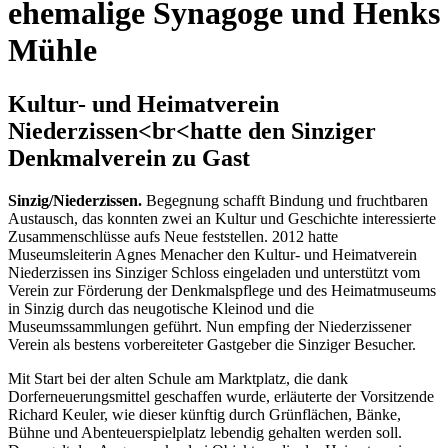
ehemalige Synagoge und Henks
Mühle
Kultur- und Heimatverein
Niederzissen<br<hatte den Sinziger
Denkmalverein zu Gast
Sinzig/Niederzissen.
Begegnung schafft Bindung und fruchtbaren
Austausch, das konnten zwei an Kultur und Geschichte interessierte
Zusammenschlüsse aufs Neue feststellen. 2012 hatte
Museumsleiterin Agnes Menacher den Kultur- und Heimatverein
Niederzissen ins Sinziger Schloss eingeladen und unterstützt vom
Verein zur Förderung der Denkmalspflege und des Heimatmuseums
in Sinzig durch das neugotische Kleinod und die
Museumssammlungen geführt. Nun empfing der Niederzissener
Verein als bestens vorbereiteter Gastgeber die Sinziger Besucher.
Mit Start bei der alten Schule am Marktplatz, die dank
Dorferneuerungsmittel geschaffen wurde, erläuterte der Vorsitzende
Richard Keuler, wie dieser künftig durch Grünflächen, Bänke,
Bühne und Abenteuerspielplatz lebendig gehalten werden soll.