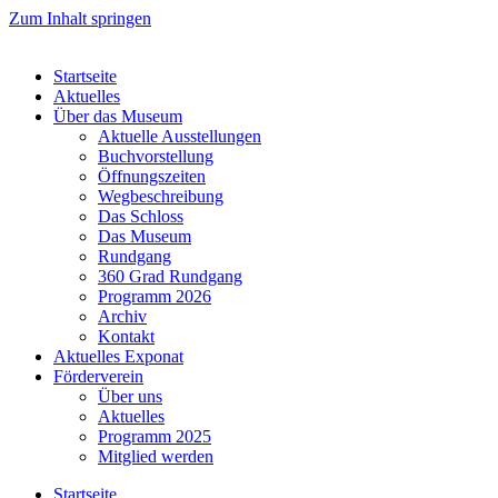
Zum Inhalt springen
Startseite
Aktuelles
Über das Museum
Aktuelle Ausstellungen
Buchvorstellung
Öffnungszeiten
Wegbeschreibung
Das Schloss
Das Museum
Rundgang
360 Grad Rundgang
Programm 2026
Archiv
Kontakt
Aktuelles Exponat
Förderverein
Über uns
Aktuelles
Programm 2025
Mitglied werden
Startseite